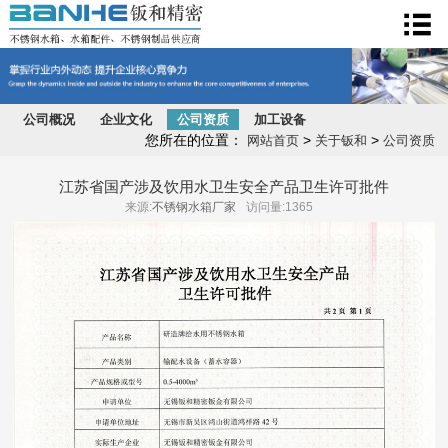
不锈钢水箱
公司概况
企业文化
公司资质
加工设备
您所在的位置：
>
>
网站首页
关于钣和
公司资质
江苏省国产涉及饮用水卫生安全产品卫生许可批件
来源:
不锈钢水箱厂家
访问量:1365