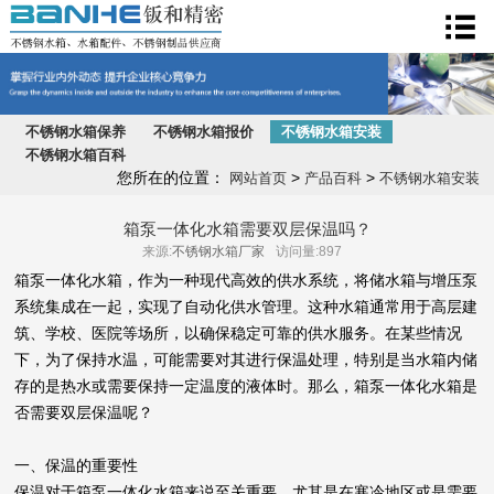
不锈钢水箱
不锈钢水箱保养
不锈钢水箱报价
不锈钢水箱安装
不锈钢水箱百科
您所在的位置：
>
>
网站首页
产品百科
不锈钢水箱安装
箱泵一体化水箱需要双层保温吗？
来源:
不锈钢水箱厂家
访问量:897
箱泵一体化水箱，作为一种现代高效的供水系统，将储水箱与增压泵
系统集成在一起，实现了自动化供水管理。这种水箱通常用于高层建
筑、学校、医院等场所，以确保稳定可靠的供水服务。在某些情况
下，为了保持水温，可能需要对其进行保温处理，特别是当水箱内储
存的是热水或需要保持一定温度的液体时。那么，箱泵一体化水箱是
否需要双层保温呢？
一、保温的重要性
保温对于箱泵一体化水箱来说至关重要，尤其是在寒冷地区或是需要