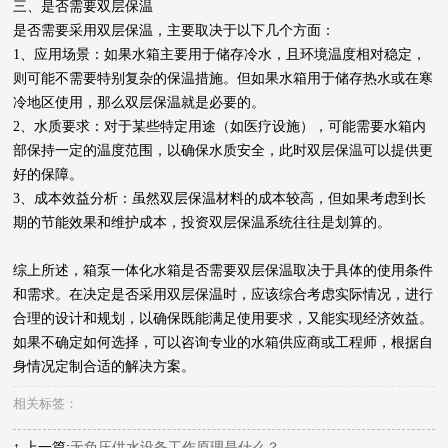
三、是否需要双层保温
是否需要采用双层保温，主要取决于以下几个方面：
1、应用场景：如果水箱主要用于储存冷水，且环境温度相对稳定，
则可能不需要特别复杂的保温措施。但如果水箱用于储存热水或在寒
冷地区使用，那么双层保温就是必要的。
2、水质要求：对于某些特定用途（如医疗设施），可能需要水箱内
部保持一定的温度范围，以确保水质安全，此时双层保温可以提供更
好的保障。
3、成本效益分析：虽然双层保温材料的成本较高，但如果考虑到长
期的节能效果和维护成本，投资双层保温系统往往是划算的。
综上所述，箱泵一体化水箱是否需要双层保温取决于具体的使用条件
和需求。在决定是否采用双层保温时，应该综合考虑实际情况，进行
合理的设计和规划，以确保既能满足使用要求，又能实现经济效益。
如果不确定如何选择，可以咨询专业的水箱供应商或工程师，根据自
身情况定制合适的解决方案。
相关标签：
↑ 上一篇:
无负压供水设备工作原理是什么？