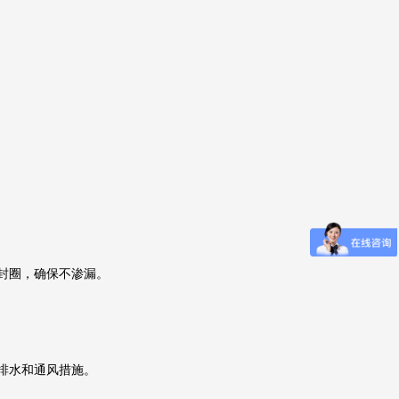
封圈，确保不渗漏。
排水和通风措施。