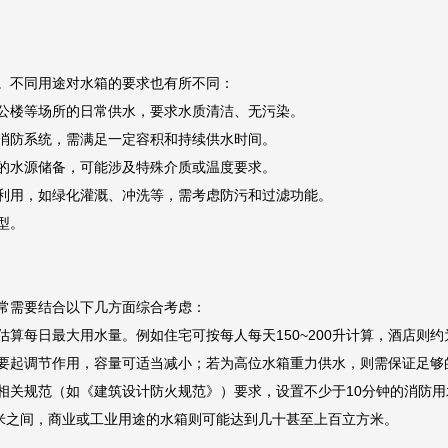
。不同用途对水箱的要求也有所不同：
公楼等场所的日常供水，要求水质清洁、无污染。
消防系统，需满足一定容积和持续供水时间。
的水源储备，可能涉及特殊介质或温度要求。
利用，如绿化灌溉、冲洗等，需考虑防污和过滤功能。
型。
常需要结合以下几方面综合考虑：
每日最大用水量。例如住宅可按每人每天150~200升计算，酒店则约为每
要起调节作用，容量可适当减小；若为高位水箱重力供水，则需保证足够
相关规范（如《建筑设计防火规范》）要求，设置不少于10分钟的消防用
方米之间，商业或工业用途的水箱则可能达到几十甚至上百立方米。