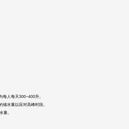
人每天300~400升。
的储水量以应对高峰时段。
水量。