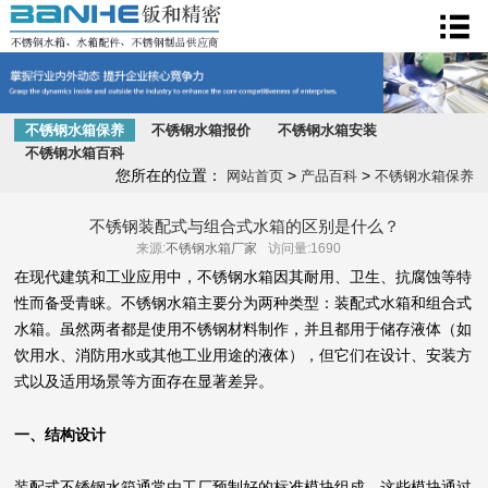
不锈钢水箱
不锈钢水箱保养
不锈钢水箱报价
不锈钢水箱安装
不锈钢水箱百科
您所在的位置：
>
>
网站首页
产品百科
不锈钢水箱保养
不锈钢装配式与组合式水箱的区别是什么？
来源:
不锈钢水箱厂家
访问量:1690
在现代建筑和工业应用中，不锈钢水箱因其耐用、卫生、抗腐蚀等特
性而备受青睐。不锈钢水箱主要分为两种类型：装配式水箱和组合式
水箱。虽然两者都是使用不锈钢材料制作，并且都用于储存液体（如
饮用水、消防用水或其他工业用途的液体），但它们在设计、安装方
式以及适用场景等方面存在显著差异。
一、结构设计
装配式不锈钢水箱通常由工厂预制好的标准模块组成，这些模块通过