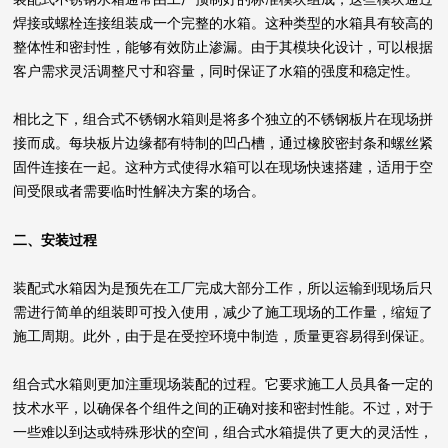
焊接或螺栓连接组装成一个完整的水箱。这种类型的水箱具有较高的
整体性和密封性，能够有效防止渗漏。由于其模块化设计，可以根据
客户需求灵活调整尺寸和容量，同时保证了水箱的强度和稳定性。
相比之下，组合式不锈钢水箱则是将多个独立的不锈钢板片在现场拼
接而成。每块板片边缘都有特制的凹凸槽，通过橡胶密封条和螺丝紧
固件连接在一起。这种方式使得水箱可以在现场快速搭建，适用于空
间受限或者需要临时性解决方案的场合。
二、安装过程
装配式水箱因为是预先在工厂完成大部分工作，所以运输到现场后只
需进行简单的组装即可投入使用，减少了施工现场的工作量，缩短了
施工周期。此外，由于是在受控环境中制造，质量更容易得到保证。
组合式水箱则更加注重现场装配的过程。它要求施工人员具备一定的
技术水平，以确保各个组件之间的正确对接和密封性能。不过，对于
一些难以到达或特殊形状的空间，组合式水箱提供了更大的灵活性，