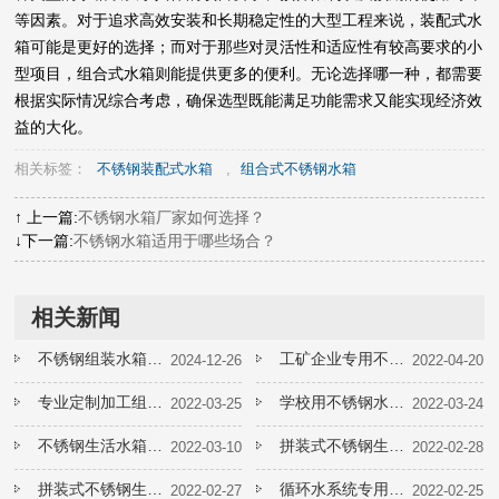
等因素。对于追求高效安装和长期稳定性的大型工程来说，装配式水
箱可能是更好的选择；而对于那些对灵活性和适应性有较高要求的小
型项目，组合式水箱则能提供更多的便利。无论选择哪一种，都需要
根据实际情况综合考虑，确保选型既能满足功能需求又能实现经济效
益的大化。
相关标签：
不锈钢装配式水箱
,
组合式不锈钢水箱
↑ 上一篇:
不锈钢水箱厂家如何选择？
↓下一篇:
不锈钢水箱适用于哪些场合？
相关新闻
不锈钢组装水箱如何安装？
工矿企业专用不锈钢水箱如何延长使用寿命
2024-12-26
2022-04-20
专业定制加工组合式不锈钢水箱厂家
学校用不锈钢水箱安装时要注意哪些问题
2022-03-25
2022-03-24
不锈钢生活水箱进水管口比溢流边多少合适
拼装式不锈钢生活水箱在选择板材的时候要小心
2022-03-10
2022-02-28
拼装式不锈钢生活水箱如何延长使用使命
循环水系统专用不锈钢水箱一般多长时间需要清洗一次
2022-02-27
2022-02-25