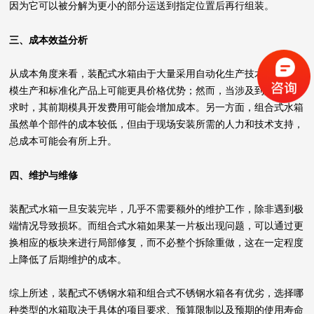
因为它可以被分解为更小的部分运送到指定位置后再行组装。
三、成本效益分析
从成本角度来看，装配式水箱由于大量采用自动化生产技术，在大规
模生产和标准化产品上可能更具价格优势；然而，当涉及到定制化需
求时，其前期模具开发费用可能会增加成本。另一方面，组合式水箱
虽然单个部件的成本较低，但由于现场安装所需的人力和技术支持，
总成本可能会有所上升。
四、维护与维修
装配式水箱一旦安装完毕，几乎不需要额外的维护工作，除非遇到极
端情况导致损坏。而组合式水箱如果某一片板出现问题，可以通过更
换相应的板块来进行局部修复，而不必整个拆除重做，这在一定程度
上降低了后期维护的成本。
综上所述，装配式不锈钢水箱和组合式不锈钢水箱各有优劣，选择哪
种类型的水箱取决于具体的项目要求、预算限制以及预期的使用寿命