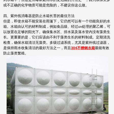
或不正确的化学物质可能是危险的，不建议你这么做。
四、紫外线消毒器是防止水箱长苔的最佳方法
但是，即使水箱不能安装在雨篷下，它仍然可以有一个功能良好的水
箱。水箱由认可的材料制成，例如食品级、经过uv处理的聚乙烯，可
以放置在足够的阳光下。确保集水区、排水渠及落水管内没有藻类生
长。更重要的是，它们应该由不利于藻类生长的材料制成。定期清洗
检查，确保水箱清洁无藻类。多级过滤系统，尤其是紫外线过滤器，
是保持雨水收集清洁的最好方法之一，而且
304不锈钢水箱
最能有效
防止藻类繁殖。