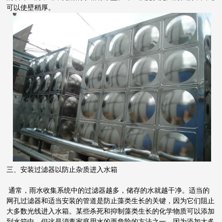
可以使壁稍厚。
三、安装过滤器以防止杂质进入水箱
通常，雨水收集系统中的过滤器越多，储存的水就越干净。适当的
网孔过滤器和适当安装的管道是防止藻类生长的关键，因为它们阻止
大多数光线进入水箱。某些杀死和抑制藻类生长的化学物质可以添加
到水箱中，但这是消毒家庭用水的更危险的方法之一，因为添加太多