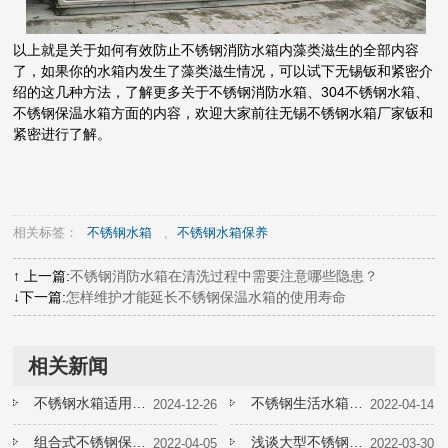
以上就是关于如何有效防止不锈钢消防水箱内藻类滋生的全部内容
了，如果你的水箱内发生了藻类滋生情况，可以试下无锡钣和紧密介
绍的这几种方法，了解更多关于不锈钢消防水箱、304不锈钢水箱、
不锈钢保温水箱方面的内容，欢迎大家前往无锡不锈钢水箱厂家钣和
紧密进行了解。
相关标签：
不锈钢水箱
,
不锈钢水箱保养
↑ 上一篇:
不锈钢消防水箱在清洗过程中需要注意哪些隐患？
↓下一篇:
怎样维护才能延长不锈钢保温水箱的使用寿命
相关新闻
不锈钢水箱适用于哪些场合？
不锈钢生活水箱焊接工艺要求
2024-12-26
2022-04-14
组合式不锈钢保温水箱需要多少清洗一次
浅谈大型不锈钢消防水箱定制的价格问题
2022-04-05
2022-03-30