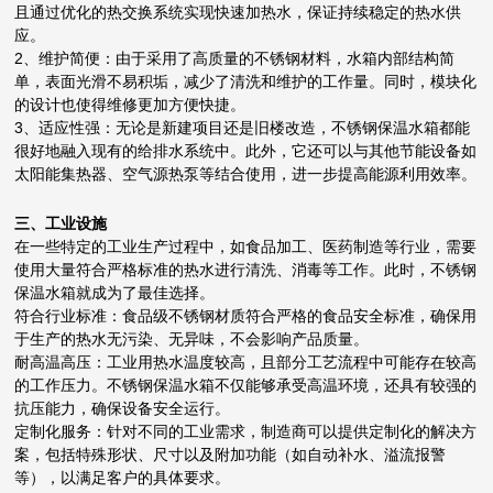
且通过优化的热交换系统实现快速加热水，保证持续稳定的热水供
应。
2、维护简便：由于采用了高质量的不锈钢材料，水箱内部结构简
单，表面光滑不易积垢，减少了清洗和维护的工作量。同时，模块化
的设计也使得维修更加方便快捷。
3、适应性强：无论是新建项目还是旧楼改造，不锈钢保温水箱都能
很好地融入现有的给排水系统中。此外，它还可以与其他节能设备如
太阳能集热器、空气源热泵等结合使用，进一步提高能源利用效率。
三、工业设施
在一些特定的工业生产过程中，如食品加工、医药制造等行业，需要
使用大量符合严格标准的热水进行清洗、消毒等工作。此时，不锈钢
保温水箱就成为了最佳选择。
符合行业标准：食品级不锈钢材质符合严格的食品安全标准，确保用
于生产的热水无污染、无异味，不会影响产品质量。
耐高温高压：工业用热水温度较高，且部分工艺流程中可能存在较高
的工作压力。不锈钢保温水箱不仅能够承受高温环境，还具有较强的
抗压能力，确保设备安全运行。
定制化服务：针对不同的工业需求，制造商可以提供定制化的解决方
案，包括特殊形状、尺寸以及附加功能（如自动补水、溢流报警
等），以满足客户的具体要求。