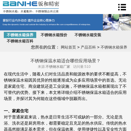
不锈钢水箱
不锈钢水箱保养
不锈钢水箱报价
不锈钢水箱安装
不锈钢水箱百科
您所在的位置：
>
>
网站首页
产品百科
不锈钢水箱保养
不锈钢保温水箱适合哪些应用场景？
来源:
不锈钢水箱厂家
访问量:510
在现代生活中，随着人们对生活品质和能源效率的要求不断提高，不
锈钢保温水箱因其优异的性能逐渐成为众多应用场景中的首选。无论
是家庭住宅、商业建筑还是工业设施，不锈钢保温水箱都展现出了不
可替代的优势。接下来，本文将详细介绍不锈钢保温水箱适合的应用
场景，并探讨其为何能在这些领域中脱颖而出。
一、家庭住宅
对于普通家庭来说，热水是日常生活不可或缺的一部分。无论是洗
浴、洗衣还是厨房用水，都需要稳定且充足的热水供应。传统的热水
器虽然能满足基本需求，但在保温效果、使用便捷性以及安全性方面