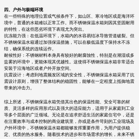
四、户外与极端环境
在一些特殊的地理位置或气候条件下，如山区、寒冷地区或是海洋环
境中，普通的水箱难以正常工作。而不锈钢保温水箱则因其坚固耐用
的特性，在这些恶劣环境下表现尤为突出。
抗冻能力强：在低温环境下，水箱内的水容易结冰导致管道破裂。但
不锈钢保温水箱通过加强保温措施，可以在极低温度下保持水不冻
结，确保系统的连续运作。
耐候性好：不锈钢材料本身具有较好的耐腐蚀性，特别是在潮湿或多
盐雾的环境中，更能体现其优越性。这使得不锈钢保温水箱非常适合
安装于沿海地区或者户外开放空间。
抗震设计：考虑到地震频发区域的安全性，不锈钢保温水箱采用了抗
震设计原则，增强了整体结构的稳固性，能够在一定程度上抵御地震
带来的冲击力。
综上所述，不锈钢保温水箱凭借其出色的保温性能、安全可靠的材
质、灵活多样的应用形式以及强大的适应能力，适用于从家庭到工业
等多个层面的广泛领域。无论是在追求舒适生活的家庭住宅中，还是
在注重效率与成本控制的商业建筑里，亦或是条件苛刻的工业现场及
户外环境中，不锈钢保温水箱都能够发挥重要作用，为用户提供稳
定、优质的热水服务。随着技术的进步和市场需求的增长，未来不锈