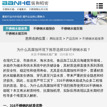
不锈钢水箱
不锈钢水箱保养
不锈钢水箱报价
不锈钢水箱安装
不锈钢水箱百科
您所在的位置：
>
>
网站首页
产品百科
不锈钢水箱保养
为什么高腐蚀环境下推荐选择316不锈钢水箱？
来源:
不锈钢水箱厂家
访问量:824
在现代工业、市政供水、海水淡化、食品加工以及沿海建筑等领域，
水箱作为储水和供水系统中的关键设备，其材质选择直接关系到系统
的安全性、稳定性和使用寿命。尤其是在高腐蚀性环境中，普通材质
的水箱极易发生锈蚀、穿孔甚至污染水质，带来严重的安全隐患和经
济损失。因此，在这类严苛工况下，316不锈钢水箱成为众多工程项
目的首选。那么，为什么在高腐蚀环境下强烈推荐使用316不锈钢水
箱呢？本文将从材质特性、抗腐蚀机理、实际应用表现以及长期经济
性等多个维度深入解析。
一、316不锈钢的材质优势