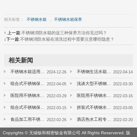
相关标签：
不锈钢水箱
,
不锈钢水箱保养
↑ 上一篇:
不锈钢消防水箱的这三种保养方法你见过吗？
↓下一篇:
不锈钢消防水箱在清洗过程中需要注意哪些隐患？
相关新闻
不锈钢水箱适用于哪些场合？
不锈钢生活水箱焊接工艺要求
2024-12-26
2022-04-14
组合式不锈钢保温水箱需要多少清洗一次
浅谈大型不锈钢消防水箱定制的价格问题
2022-04-05
2022-03-30
医院用不锈钢水箱对于焊接工艺有哪些要求
医院用不锈钢水箱哪家好
2022-03-29
2022-03-16
组合式不锈钢保温水箱在安装时需要注意哪些问题
拼装式不锈钢水箱定制生产工艺怎么样
2022-03-15
2022-03-05
食品加工用不锈钢水箱如何延长使用寿命
酒店热水工程专用不锈钢保温水箱一般多长时间需要清洗一次
2022-02-26
2022-02-20
Copyrights © 无锡钣和精密钣金有限公司 All Rights Reservered. 版