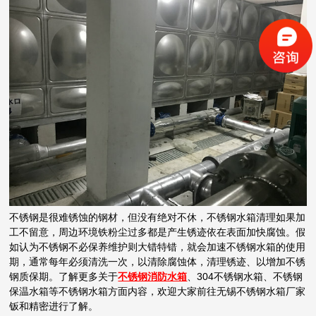
不锈钢是很难锈蚀的钢材，但没有绝对不休，不锈钢水箱清理如果加
工不留意，周边环境铁粉尘过多都是产生锈迹依在表面加快腐蚀。假
如认为不锈钢不必保养维护则大错特错，就会加速不锈钢水箱的使用
期，通常每年必须清洗一次，以清除腐蚀体，清理锈迹、以增加不锈
钢质保期。了解更多关于
不锈钢消防水箱
、304不锈钢水箱、不锈钢
保温水箱等不锈钢水箱方面内容，欢迎大家前往无锡不锈钢水箱厂家
钣和精密进行了解。