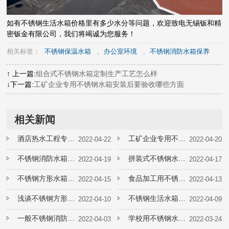
如有不锈钢生活水箱价格里有多少水分等问题，欢迎致电无锡钣和精
密钣金有限公司，我们将竭诚为您服务！
相关标签：
不锈钢保温水箱
,
办公室环境
,
不锈钢消防水箱保养
↑ 上一篇:
组合式不锈钢水箱定制生产工艺怎么样
↓下一篇:
工矿企业专用不锈钢水箱安装后要验收哪些方面
相关新闻
酒店热水工程专用不锈钢保温水箱如何延长使用寿命
工矿企业专用不锈钢水箱如何延长使用寿命
2022-04-22
2022-04-20
不锈钢消防水箱定制生产工艺怎么样
拼装式不锈钢水箱表面生锈了如何处理
2022-04-19
2022-04-17
不锈钢方形水箱日常保养手册要收好
食品加工用不锈钢水箱定制的成本高不高
2022-04-15
2022-04-13
浅谈不锈钢方形水箱定制如何选择板材
不锈钢生活水箱维修和保养问题如何解决
2022-04-10
2022-04-09
一般不锈钢消防水箱加工厂家如何报价
学校用不锈钢水箱安装时要注意哪些问题
2022-04-03
2022-03-24