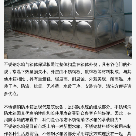
不锈钢水箱与箱体保温板通过整体扣盖在箱体外侧，具有谷仓门的外
观，常温下热量损失小。外层由不锈钢板、镀锌板等材料制成。与其
他水箱相比，具有重量轻、强度高、耐腐蚀、外观美观、耐高温、水
质干净、防渗、抗震、无苔藓、水质干净、安装方便、清洗方便等诸
多优点。
不锈钢消防水箱是现代建筑设备，是消防系统的组成部分。不锈钢消
防水箱因其优良的性能和长使用寿命受到众多客户的好评。因此，在
消防水箱的布置中，我们是否考虑不锈钢消防水箱的承载能力?
不锈钢水箱是目前市场上的一种新型水箱。不锈钢材料经常被用来制
作各种生活必需品。不锈钢水箱各部分采用焊接方式连接在一起，具