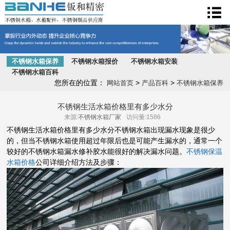
不锈钢水箱
不锈钢水箱保养
不锈钢水箱报价
不锈钢水箱安装
不锈钢水箱百科
您所在的位置：
>
>
网站首页
产品百科
不锈钢水箱保养
不锈钢生活水箱价格里有多少水分
来源:
不锈钢水箱厂家
访问量:1586
不锈钢生活水箱价格里有多少水分不锈钢水箱出现漏水现象是很少
的，但当不锈钢水箱使用超过年限后也是可能产生漏水的，通常一个
较好的不锈钢水箱漏水修补胶水能很好的解决漏水问题。
不锈钢保温
水箱价格
公司详细介绍方法及步骤：