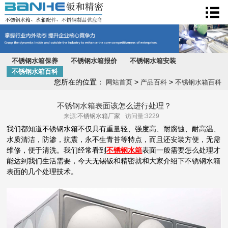
不锈钢水箱
不锈钢水箱保养
不锈钢水箱报价
不锈钢水箱安装
不锈钢水箱百科
您所在的位置：
>
>
网站首页
产品百科
不锈钢水箱百科
不锈钢水箱表面该怎么进行处理？
来源:
不锈钢水箱厂家
访问量:3229
我们都知道不锈钢水箱不仅具有重量轻、强度高、耐腐蚀、耐高温、
水质清洁，防渗，抗震，永不生青苔等特点，而且还安装方便，无需
维修，便于清洗。我们经常看到
不锈钢水箱
表面一般需要怎么处理才
能达到我们生活需要，今天无锡钣和精密就和大家介绍下不锈钢水箱
表面的几个处理技术。