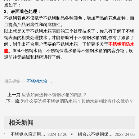
点如下：
3、表面着色处理：
不锈钢着色不仅赋予不锈钢制品各种颜色，增加产品的花色品种，而
且提高产品耐磨性和耐腐蚀性。
以上就是关于不锈钢水箱表面的三个处理技术了，你只有了解了不锈
钢表面的相关处理技术，才能帮助对于不锈钢水箱的制作有了跟多了
解，制作出符合用户需要的不锈钢水箱，了解更多关于
不锈钢消防水
箱
、304不锈钢水箱、不锈钢保温水箱等不锈钢水箱的内容介绍，欢
迎前往无锡钣和精密进行了解。
相关标签：
不锈钢水箱
,
↑ 上一篇:
应该如何选择不锈钢水箱的内胆？
↓下一篇:
为什么要选择不锈钢消防水箱？其他水箱相比有什么优势？
相关新闻
不锈钢水箱适用于哪些场合？
组合式不锈钢保温水箱需要多少清洗一次
2024-12-26
2022-04-05