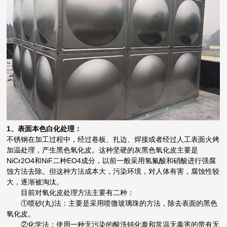
1、表面本色白化处理：
不锈钢在加工过程中，经过卷板、扎边、焊接或者经过人工表面火烤
加温处理，产生黑色氧化皮。这种坚硬的灰黑色氧化皮主要是
NiCr2O4和NiF二种EO4成分，以前一般采用氢氟酸和硝酸进行强腐
蚀方法去除。但这种方法成本大，污染环境，对人体有害，腐蚀性较
大，逐渐被淘汰。
目前对氧化皮处理方法主要有二种：
①喷砂(丸)法：主要是采用喷微玻璃珠的方法，除去表面的黑色
氧化皮。
②化学法：使用一种无污染的酸洗钝化膏和常温无毒害的带有无