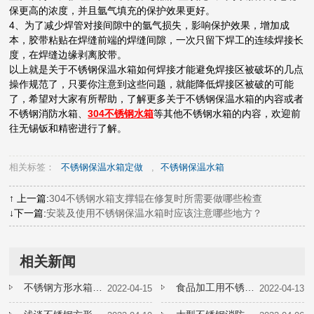
保更高的浓度，并且氩气填充的保护效果更好。
4、为了减少焊管对接间隙中的氩气损失，影响保护效果，增加成
本，胶带粘贴在焊缝前端的焊缝间隙，一次只留下焊工的连续焊接长
度，在焊缝边缘剥离胶带。
以上就是关于不锈钢保温水箱如何焊接才能避免焊接区被破坏的几点
操作规范了，只要你注意到这些问题，就能降低焊接区被破的可能
了，希望对大家有所帮助，了解更多关于不锈钢保温水箱的内容或者
不锈钢消防水箱、
304不锈钢水箱
等其他不锈钢水箱的内容，欢迎前
往无锡钣和精密进行了解。
相关标签：
不锈钢保温水箱定做
,
不锈钢保温水箱
↑ 上一篇:
304不锈钢水箱支撑辊在修复时所需要做哪些检查
↓下一篇:
安装及使用不锈钢保温水箱时应该注意哪些地方？
相关新闻
不锈钢方形水箱日常保养手册要收好
食品加工用不锈钢水箱定制的成本高不高
2022-04-15
2022-04-13