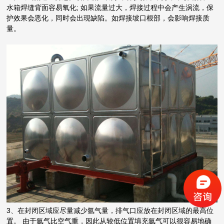
水箱焊缝背面容易氧化; 如果流量过大，焊接过程中会产生涡流，保
护效果会恶化，同时会出现缺陷。如焊接坡口根部，会影响焊接质
量。
3、在封闭区域应尽量减少氩气量，排气口应放在封闭区域的最高位
置。 由于氩气比空气重，因此从较低位置填充氩气可以很容易地确