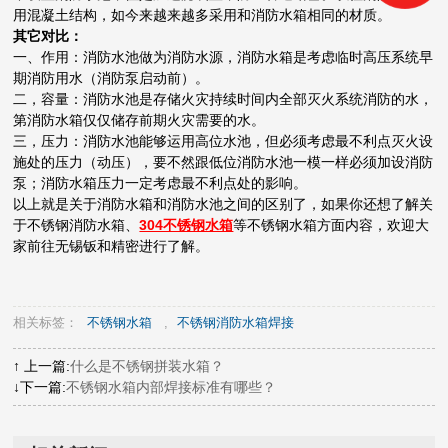
用混凝土结构，如今来越来越多采用和消防水箱相同的材质。
其它对比：
一、作用：消防水池做为消防水源，消防水箱是考虑临时高压系统早
期消防用水（消防泵启动前）。
二，容量：消防水池是存储火灾持续时间内全部灭火系统消防的水，
第消防水箱仅仅储存前期火灾需要的水。
三，压力：消防水池能够运用高位水池，但必须考虑最不利点灭火设
施处的压力（动压），要不然跟低位消防水池一模一样必须加设消防
泵；消防水箱压力一定考虑最不利点处的影响。
以上就是关于消防水箱和消防水池之间的区别了，如果你还想了解关
于不锈钢消防水箱、
304不锈钢水箱
等不锈钢水箱方面内容，欢迎大
家前往无锡钣和精密进行了解。
相关标签：
不锈钢水箱
,
不锈钢消防水箱焊接
↑ 上一篇:
什么是不锈钢拼装水箱？
↓下一篇:
不锈钢水箱内部焊接标准有哪些？