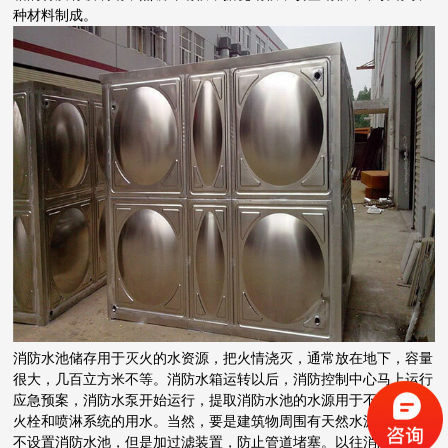
种材料制成。
消防水池储存用于灭火的水资源，把火情浇灭，通常放在地下，容量
很大，几百立方米不等。消防水箱运转以后，消防控制中心马上运行
应急预案，消防水泵开始运行，提取消防水池的水源用于不断补充消
火栓和喷淋系统的用水。当然，要是建筑物周围有天然水源，还可以
不设置消防水池，但是加过滤装置，防止管道堵塞。以往消防水池多