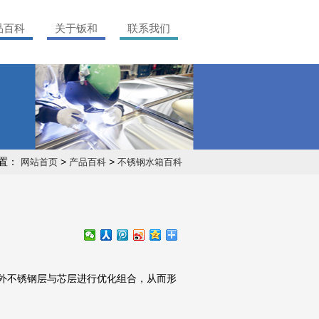
品百科
关于钣和
联系我们
置：
>
>
网站首页
产品百科
不锈钢水箱百科
外不锈钢层与芯层进行优化组合，从而形