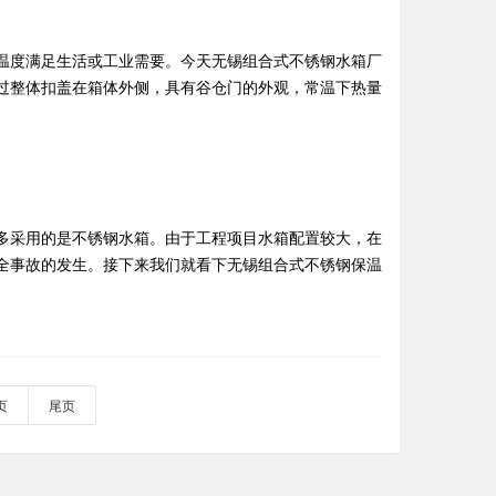
温度满足生活或工业需要。今天无锡组合式不锈钢水箱厂
过整体扣盖在箱体外侧，具有谷仓门的外观，常温下热量
多采用的是不锈钢水箱。由于工程项目水箱配置较大，在
全事故的发生。接下来我们就看下无锡组合式不锈钢保温
页
尾页