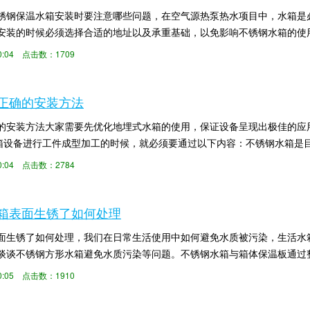
锈钢保温水箱安装时要注意哪些问题，在空气源热泵热水项目中，水箱是
安装的时候必须选择合适的地址以及承重基础，以免影响不锈钢水箱的使
钣和精密是怎么介...
:00:04 点击数：1709
正确的安装方法
的安装方法大家需要先优化地埋式水箱的使用，保证设备呈现出极佳的应
水箱设备进行工件成型加工的时候，就必须要通过以下内容：不锈钢水箱是
钢水箱各部分采...
:00:04 点击数：2784
箱表面生锈了如何处理
面生锈了如何处理，我们在日常生活使用中如何避免水质被污染，生活水
谈谈不锈钢方形水箱避免水质污染等问题。不锈钢水箱与箱体保温板通过
、镀锌板等材料制...
:00:05 点击数：1910