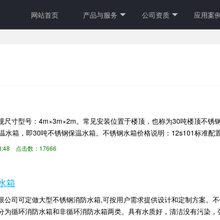
网站首页
产品与服务
公司资质
应用案
规尺寸型号：4m×3m×2m。常见安装位置于楼顶，也称为30吨楼顶不
温水箱，即30吨不锈钢保温水箱。不锈钢水箱价格说明：12s101标准
..
48:48 点击数：17666
水箱
限公司可定做大型不锈钢消防水箱,可按用户需求提供设计和定制方案。
分为循环消防水箱和非循环消防水箱两类。具有水质好，清洁没有污染，