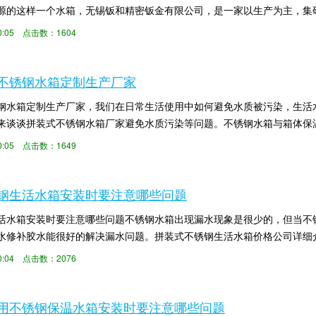
源的这样一个水箱，无锡钣和精密钣金有限公司，是一家以生产为主，集
水箱厂家设备问题...
:00:05 点击数：1604
不锈钢水箱定制生产厂家
钢水箱定制生产厂家，我们在日常生活使用中如何避免水质被污染，生活
来谈谈拼装式不锈钢水箱厂家避免水质污染等问题。不锈钢水箱与箱体保
不锈钢板、镀锌板...
:00:05 点击数：1649
钢生活水箱安装时要注意哪些问题
活水箱安装时要注意哪些问题不锈钢水箱出现漏水现象是很少的，但当不
水修补胶水能很好的解决漏水问题。拼装式不锈钢生活水箱价格公司详细
成板底部水箱,如...
:00:04 点击数：2076
用不锈钢保温水箱安装时要注意哪些问题