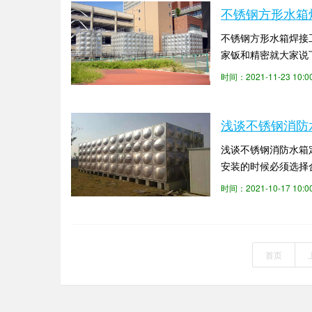
不锈钢方形水箱
不锈钢方形水箱焊接
家钣和精密就大家说
损失小。外层由不锈钢
时间：2021-11-23 10
浅谈不锈钢消防
浅谈不锈钢消防水箱
安装的时候必须选择
水箱价格厂家钣和精密
时间：2021-10-17 10
首页