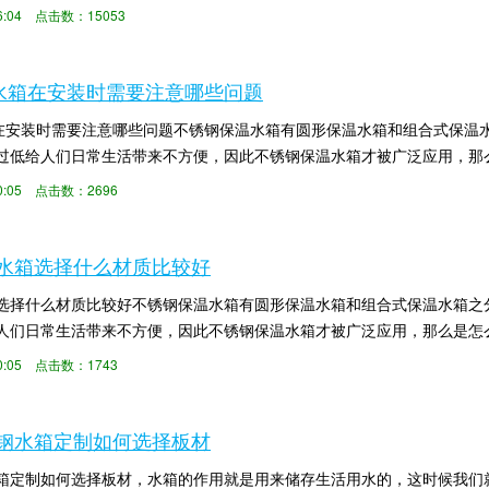
防设施，一方面，...
46:04 点击数：15053
防水箱在安装时需要注意哪些问题
箱在安装时需要注意哪些问题不锈钢保温水箱有圆形保温水箱和组合式保温
过低给人们日常生活带来不方便，因此不锈钢保温水箱才被广泛应用，那
箱价格的内容。...
:00:05 点击数：2696
水箱选择什么材质比较好
选择什么材质比较好不锈钢保温水箱有圆形保温水箱和组合式保温水箱之
人们日常生活带来不方便，因此不锈钢保温水箱才被广泛应用，那么是怎
内容。不锈钢水箱...
:00:05 点击数：1743
钢水箱定制如何选择板材
箱定制如何选择板材，水箱的作用就是用来储存生活用水的，这时候我们