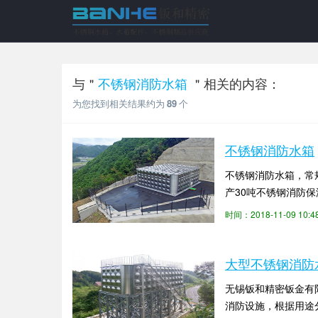
与＂
不锈钢消防水箱
＂相关的内容：
为您找到相关结果约为
89
个
不锈钢消防水箱
不锈钢消防水箱，常
产30吨不锈钢消防保
表面积也有所不同，用.
时间：2018-11-09 10:
大型不锈钢消防
无锡钣和精密钣金有
消防设施，根据用途